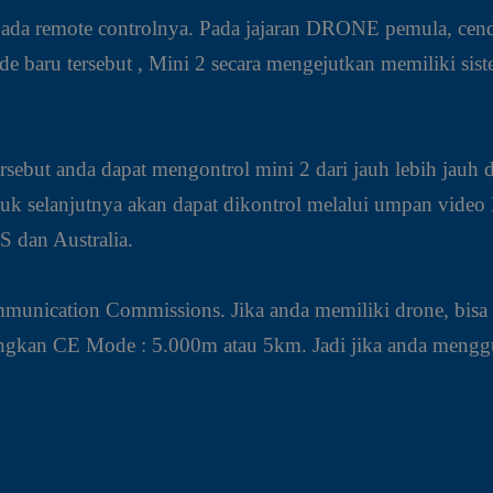
pada remote controlnya. Pada jajaran DRONE pemula, ce
e baru tersebut , Mini 2 secara mengejutkan memiliki sis
rsebut anda dapat mengontrol mini 2 dari jauh lebih jauh
k selanjutnya akan dapat dikontrol melalui umpan video 
S dan Australia.
munication Commissions. Jika anda memiliki drone, bisa 
ngkan CE Mode : 5.000m atau 5km. Jadi jika anda meng