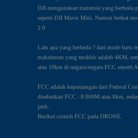
DJI mengunakan transmisi yang berbeda 
seperti DJI Mavic Mini. Namun berkat mod
2.0
Lalu apa yang berbeda ? dari mode baru te
maksimum yang terakhir adalah 4KM, untu
atau 10km di negara-negara FCC seperti A
FCC adalah kepanjangan dari Federal Com
disebutkan FCC : 8.000M atau 8km, seda
jauh.
Berikut contoh FCC pada DRONE.