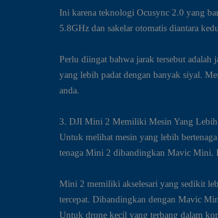
Ini karena teknologi Ocusync 2.0 yang ba
5.8GHz dan sakelar otomatis diantara ked
Perlu diingat bahwa jarak tersebut adala
yang lebih padat dengan banyak siyal. M
anda.
3. DJI Mini 2 Memiliki Mesin Yang Lebih
Untuk melihat mesin yang lebih bertenaga
tenaga Mini 2 dibandingkan Mavic Mini. I
Mini 2 memiliki akselesari yang sedikit l
tercepat. Dibandingkan dengan Mavic Mi
Untuk drone kecil yang terbang dalam kon