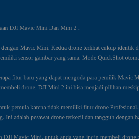
daan DJI Mavic Mini Dan Mini 2 .
tik dengan Mavic Mini. Kedua drone terlihat cukup identi
memiliki sensor gambar yang sama. Mode QuickShot otomat
rapa fitur baru yang dapat mengoda para pemilik Mavic 
 membeli drone, DJI Mini 2 ini bisa menjadi pilihan mesk
tuk pemula karena tidak memiliki fitur drone Profesiona
Ini adalah pesawat drone terkecil dan tangguh dengan ha
n DJI Mavic Mini, untuk anda yang ingin membeli drone :