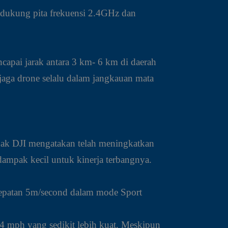
endukung pita frekuensi 2.4GHz dan
capai jarak antara 3 km- 6 km di daerah
jaga drone selalu dalam jangkauan mata
ihak DJI mengatakan telah meningkatkan
dampak kecil untuk kinerja terbangnya.
kecepatan 5m/second dalam mode Sport
4 mph yang sedikit lebih kuat. Meskipun