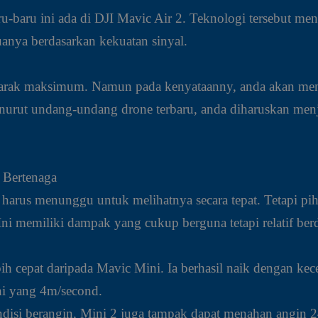
ru-baru ini ada di DJI Mavic Air 2. Teknologi tersebut m
uanya berdasarkan kekuatan sinyal.
h jarak maksimum. Namun pada kenyataanny, anda akan men
enurut undang-undang drone terbaru, anda diharuskan men
 Bertenaga
 harus menunggu untuk melihatnya secara tepat. Tetapi p
ni memiliki dampak yang cukup berguna tetapi relatif ber
ebih cepat daripada Mavic Mini. Ia berhasil naik dengan 
ni yang 4m/second.
disi berangin, Mini 2 juga tampak dapat menahan angin 2