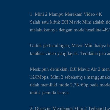
1. Mini 2 Mampu Merekam Video 4K
Salah satu kritik DJI Mavic Mini adala
melakukannya dengan mode headline 4K/3
Untuk perbandingan, Mavic Mini hanya bis
kualitas video yang layak. Terutama jika
Meskipun demikian, DJI Mavic Air 2 menaw
120Mbps. Mini 2 sebenarnya menggunakan
tidak memiliki mode 2,7K/60p pada model
untuk pemula lainya.
2. Ocusync Membantu Mini 2 Terbang Le