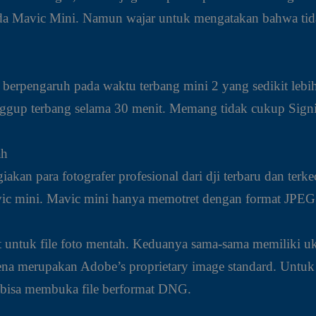
 pada Mavic Mini. Namun wajar untuk mengatakan bahwa ti
 berpengaruh pada waktu terbang mini 2 yang sedikit lebih
nggup terbang selama 30 menit. Memang tidak cukup Signi
ah
kan para fotografer profesional dari dji terbaru dan ter
vic mini. Mavic mini hanya memotret dengan format JPEG 
ntuk file foto mentah. Keduanya sama-sama memiliki u
ena merupakan Adobe’s proprietary image standard. Untuk
 bisa membuka file berformat DNG.