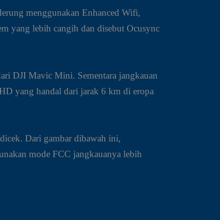
nderung menggunakan Enhanced Wifi,
tem yang lebih cangih dan disebut Ocusync
 dari DJI Mavic Mini. Sementara jangkauan
HD yang handal dari jarak 6 km di eropa
dicek. Dari gambar dibawah ini,
gunakan mode FCC jangkauanya lebih