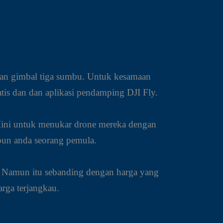
k dan gimbal tiga sumbu. Untuk kesamaan
is dan dan aplikasi pendamping DJI Fly.
Mini untuk menukar drone mereka dengan
ipun anda seorang pemula.
l. Namun itu sebanding dengan harga yang
rga terjangkau.