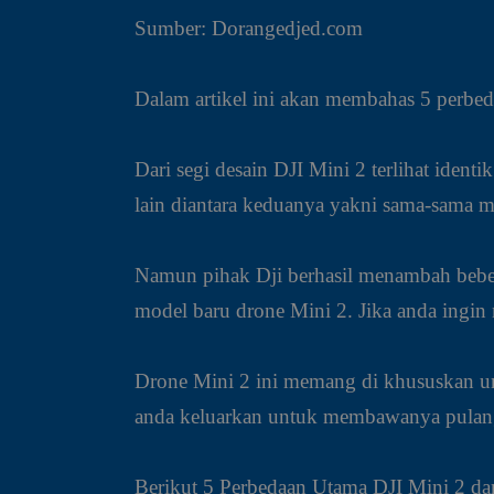
Sumber: Dorangedjed.com
Dalam artikel ini akan membahas 5 perbe
Dari segi desain DJI Mini 2 terlihat iden
lain diantara keduanya yakni sama-sama 
Namun pihak Dji berhasil menambah bebe
model baru drone Mini 2. Jika anda ingin
Drone Mini 2 ini memang di khususkan un
anda keluarkan untuk membawanya pulang. 
Berikut 5 Perbedaan Utama DJI Mini 2 da