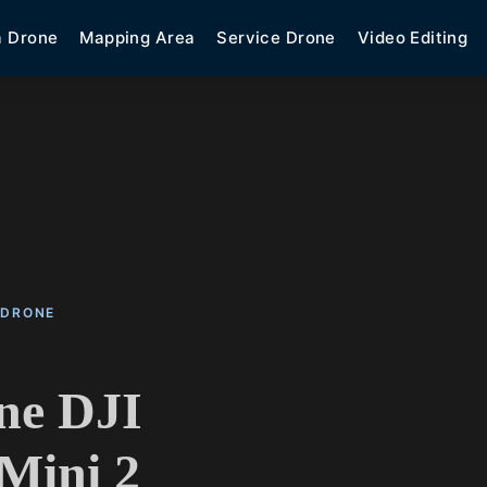
a Drone
Mapping Area
Service Drone
Video Editing
 DRONE
ne DJI
Mini 2