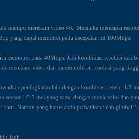
h tidak mampu merekam video 4K. Melainka mencapai res
0p yang dapat memotret pada kecepatan bit 100Mbps.
a memotret pada 40Mbps. Jadi kombinasi resolusi dan bit
 anda merekam video dan membutuhkan resolusi yang tingg
arkan peningkatan lain dengan kombinasi sensor 1/2-inci
 sensor 1/2,3 inci yang sama dengan mavic mini dan ya
 baru. Namun yang harus anda perhatikan ialah gimbal 3 
bih Jauh