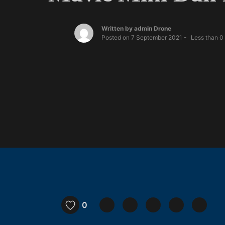
Written by
admin Drone
Posted on
7 September 2021
Less than
0
0