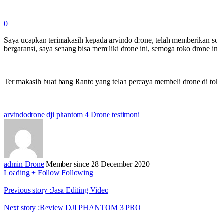
0
Saya ucapkan terimakasih kepada arvindo drone, telah memberikan so
bergaransi, saya senang bisa memiliki drone ini, semoga toko drone ini
Terimakasih buat bang Ranto yang telah percaya membeli drone di t
arvindodrone
dji phantom 4
Drone
testimoni
admin Drone
Member since
28 December 2020
Loading
+ Follow
Following
Previous story :
Jasa Editing Video
Next story :
Review DJI PHANTOM 3 PRO