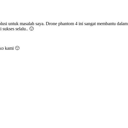
lusi untuk masalah saya. Drone phantom 4 ini sangat membantu dalam k
 sukses selalu.. 🙂
oko kami 🙂