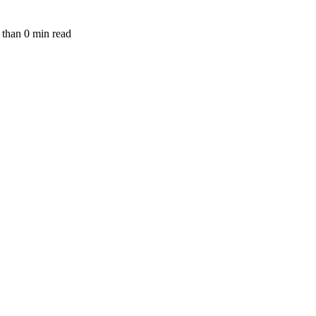
 than
0
min read