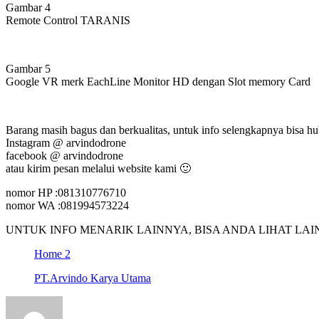
Gambar 4
Remote Control TARANIS
Gambar 5
Google VR merk EachLine Monitor HD dengan Slot memory Card
Barang masih bagus dan berkualitas, untuk info selengkapnya bisa h
Instagram @ arvindodrone
facebook @ arvindodrone
atau kirim pesan melalui website kami 🙂
nomor HP :081310776710
nomor WA :081994573224
UNTUK INFO MENARIK LAINNYA, BISA ANDA LIHAT LAIN
Home 2
PT.Arvindo Karya Utama