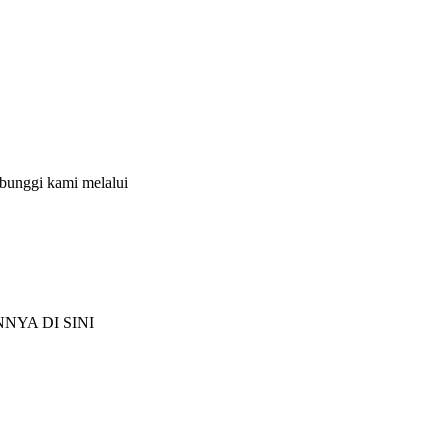
ubunggi kami melalui
NYA DI SINI