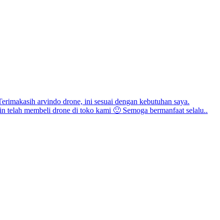
erimakasih arvindo drone, ini sesuai dengan kebutuhan saya.
in telah membeli drone di toko kami 🙂 Semoga bermanfaat selalu..