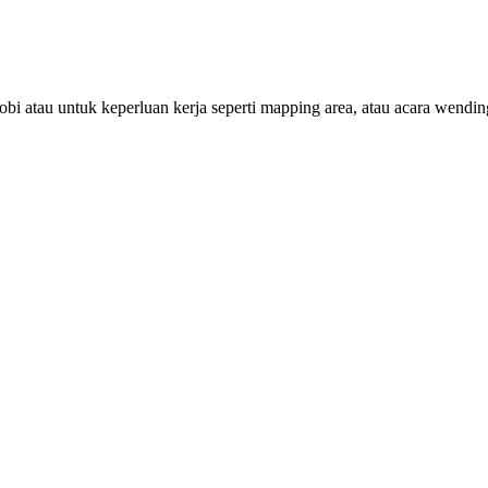
bi atau untuk keperluan kerja seperti mapping area, atau acara wend