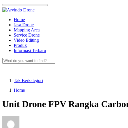
Skip
to
content
Home
Jasa Drone
Mapping Area
Service Drone
Video Editing
Produk
Informasi Terbaru
Tak Berkategori
Home
Unit Drone FPV Rangka Carbon