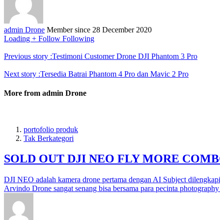
admin Drone
Member since
28 December 2020
Loading
+ Follow
Following
Previous story :
Testimoni Customer Drone DJI Phantom 3 Pro
Next story :
Tersedia Batrai Phantom 4 Pro dan Mavic 2 Pro
More from admin Drone
portofolio produk
Tak Berkategori
SOLD OUT DJI NEO FLY MORE COM
DJI NEO adalah kamera drone pertama dengan AI Subject dilengk
Arvindo Drone sangat senang bisa bersama para pecinta photography 