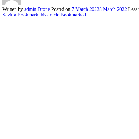
Written by
admin Drone
Posted on
7 March 2022
8 March 2022
Less 
Saving
Bookmark this article
Bookmarked