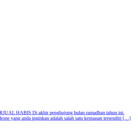
RJUAL HABIS Di akhir penghujung bulan ramadhan tahun ini.
one yang anda inginkan adalah salah satu kepuasan tersendiri […]