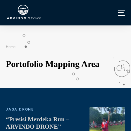
Home
Portofolio Mapping Area
JASA DRONE
“Presisi Merdeka Run –
ARVINDO DRONE”