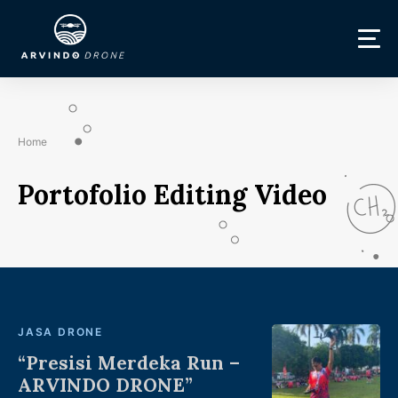
Home
Portofolio Editing Video
JASA DRONE
“Presisi Merdeka Run –
ARVINDO DRONE”