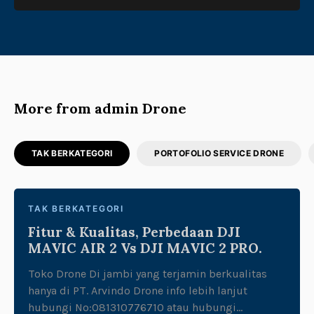
More from admin Drone
TAK BERKATEGORI
PORTOFOLIO SERVICE DRONE
TAK BERKATEGORI
Fitur & Kualitas, Perbedaan DJI
MAVIC AIR 2 Vs DJI MAVIC 2 PRO.
Toko Drone Di jambi yang terjamin berkualitas
hanya di PT. Arvindo Drone info lebih lanjut
hubungi No:081310776710 atau hubungi