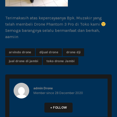
Terimakasih atas kepercayaanya Bpk. Muzakir yang
telah membeli Drone Phantom 3 Pro di Toko kami
Semoga barangnya selalu bermanfaat dan berkah,
aamiin
arvindo drone
dijual drone
drone dji
jual drone di jambi
toko drone Jambi
admin Drone
Member since
28 December 2020
+ FOLLOW