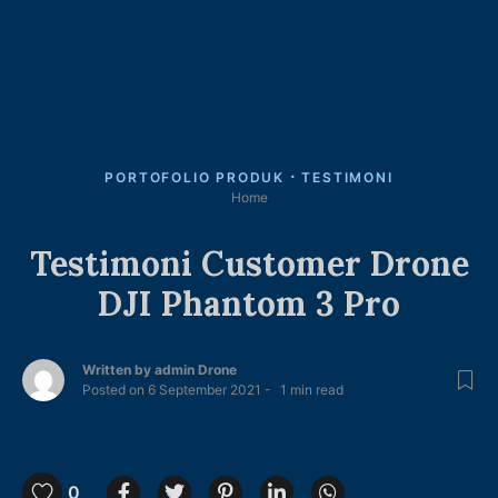
PORTOFOLIO PRODUK
TESTIMONI
Home
Testimoni Customer Drone
DJI Phantom 3 Pro
Written by
admin Drone
Posted on
6 September 2021
1
min read
0