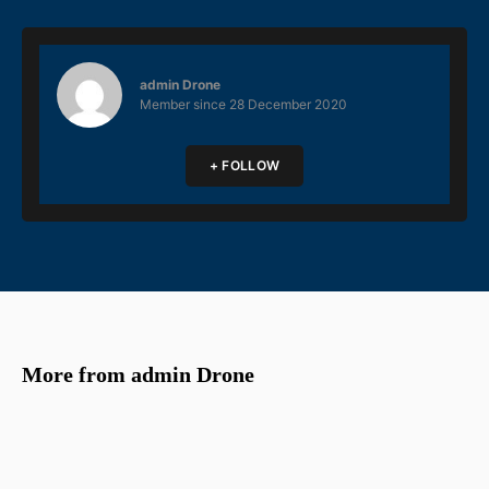
admin Drone
Member since
28 December 2020
+ FOLLOW
More from admin Drone