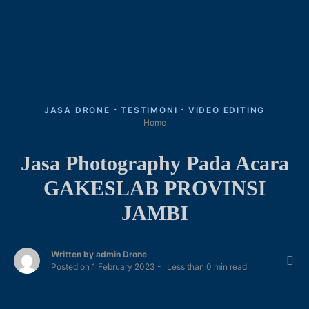
JASA DRONE
TESTIMONI
VIDEO EDITING
Home
Jasa Photography Pada Acara
GAKESLAB PROVINSI
JAMBI
Written by
admin Drone
Posted on
1 February 2023
Less than
0
min read