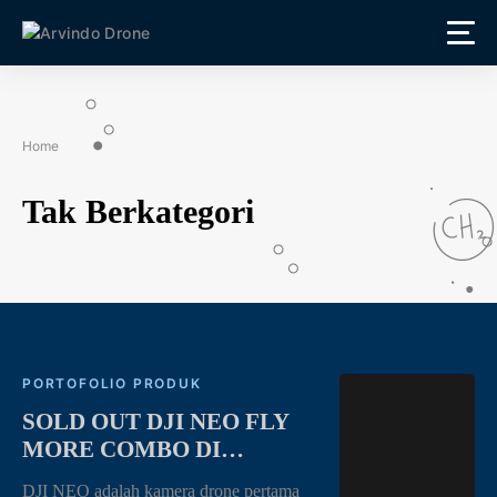
Home
Tak Berkategori
PORTOFOLIO PRODUK
SOLD OUT DJI NEO FLY
MORE COMBO DI
PENGHUJUNG
DJI NEO adalah kamera drone pertama