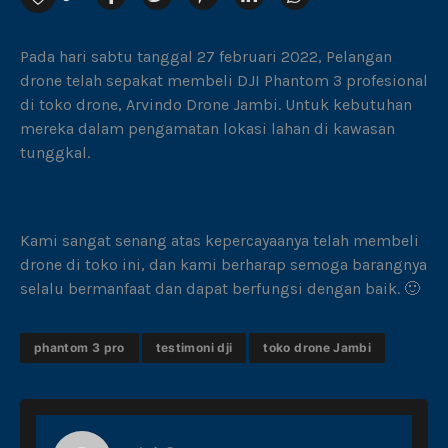
Pada hari sabtu tanggal 27 februari 2022, Pelangan
drone telah sepakat membeli DJI Phantom 3 profesional
di toko drone, Arvindo Drone Jambi. Untuk kebutuhan
mereka dalam pengamatan lokasi lahan di kawasan
tunggkal.
Kami sangat senang atas kepercayaanya telah membeli
drone di toko ini, dan kami berharap semoga barangnya
selalu bermanfaat dan dapat berfungsi dengan baik. 🙂
phantom 3 pro
testimoni dji
toko drone Jambi