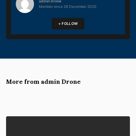
admin Drone
Member since
28 December 2020
+ FOLLOW
More from admin Drone
PORTOFOLIO SERVICE DRONE
Testimoni Servis Drone