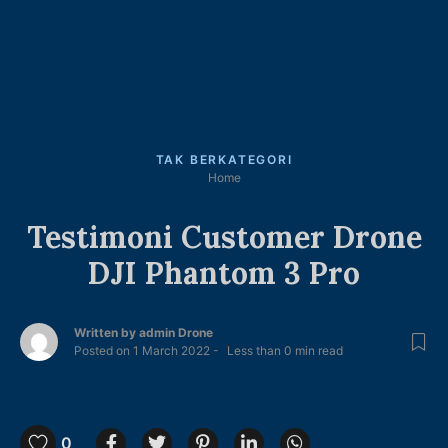
TAK BERKATEGORI
Home
Testimoni Customer Drone
DJI Phantom 3 Pro
Written by
admin Drone
Posted on
1 March 2022
Less than
0
min read
0