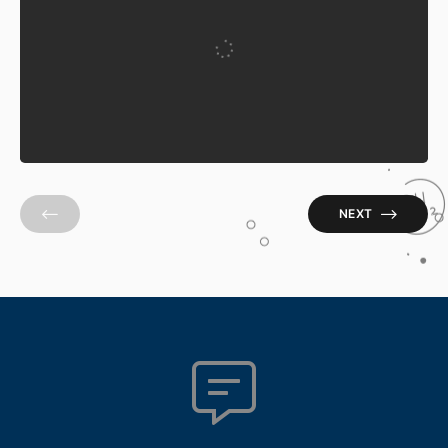
DJI MINI 3 PRO
Written by
admin Drone
2 August 2024
NEXT