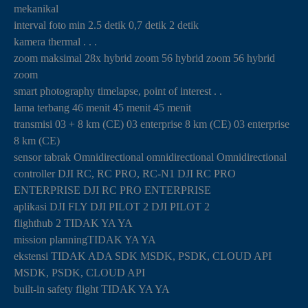
mekanikal
interval foto min 2.5 detik 0,7 detik 2 detik
kamera thermal . . .
zoom maksimal 28x hybrid zoom 56 hybrid zoom 56 hybrid
zoom
smart photography timelapse, point of interest . .
lama terbang 46 menit 45 menit 45 menit
transmisi 03 + 8 km (CE) 03 enterprise 8 km (CE) 03 enterprise
8 km (CE)
sensor tabrak Omnidirectional omnidirectional Omnidirectional
controller DJI RC, RC PRO, RC-N1 DJI RC PRO
ENTERPRISE DJI RC PRO ENTERPRISE
aplikasi DJI FLY DJI PILOT 2 DJI PILOT 2
flighthub 2 TIDAK YA YA
mission planningTIDAK YA YA
ekstensi TIDAK ADA SDK MSDK, PSDK, CLOUD API
MSDK, PSDK, CLOUD API
built-in safety flight TIDAK YA YA