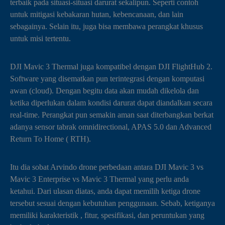
terbaik pada situasi-situasi darurat sekalipun. Seperti contoh
untuk mitigasi kebakaran hutan, kebencanaan, dan lain
sebagainya. Selain itu, juga bisa membawa perangkat khusus
untuk misi tertentu.
DJI Mavic 3 Thermal juga kompatibel dengan DJI FlightHub 2.
Software yang disematkan pun terintegrasi dengan komputasi
awan (cloud). Dengan begitu data akan mudah dikelola dan
ketika diperlukan dalam kondisi darurat dapat diandalkan secara
real-time. Perangkat pun semakin aman saat diterbangkan berkat
adanya sensor tabrak omnidirectional, APAS 5.0 dan Advanced
Return To Home ( RTH).
Itu dia sobat Arvindo drone perbedaan antara DJI Mavic 3 vs
Mavic 3 Enterprise vs Mavic 3 Thermal yang perlu anda
ketahui. Dari ulasan diatas, anda dapat memilih ketiga drone
tersebut sesuai dengan kebutuhan penggunaan. Sebab, ketiganya
memiliki karakteristik , fitur, spesifikasi, dan peruntukan yang