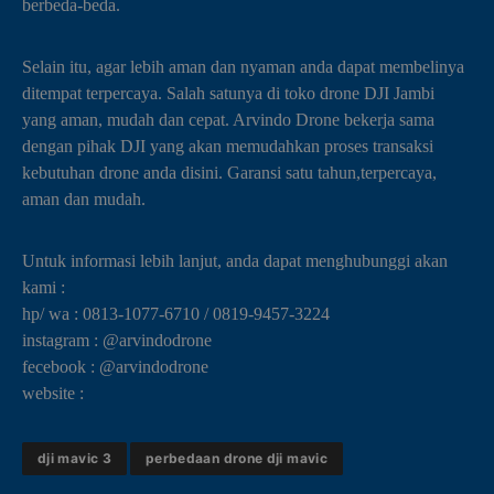
berbeda-beda.
Selain itu, agar lebih aman dan nyaman anda dapat membelinya
ditempat terpercaya. Salah satunya di toko drone DJI Jambi
yang aman, mudah dan cepat. Arvindo Drone bekerja sama
dengan pihak DJI yang akan memudahkan proses transaksi
kebutuhan drone anda disini. Garansi satu tahun,terpercaya,
aman dan mudah.
Untuk informasi lebih lanjut, anda dapat menghubunggi akan
kami :
hp/ wa : 0813-1077-6710 / 0819-9457-3224
instagram : @arvindodrone
fecebook : @arvindodrone
website :
dji mavic 3
perbedaan drone dji mavic