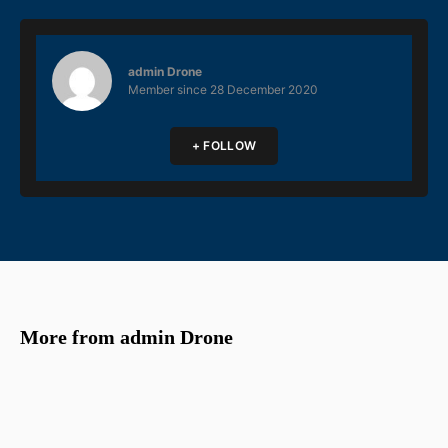
admin Drone
Member since
28 December 2020
+ FOLLOW
More from admin Drone