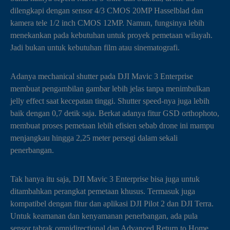
dilengkapi dengan sensor 4/3 CMOS 20MP Hasselblad dan
kamera tele 1/2 inch CMOS 12MP. Namun, fungsinya lebih
menekankan pada kebutuhan untuk proyek pemetaan wilayah.
Jadi bukan untuk kebutuhan film atau sinematografi.
Adanya mechanical shutter pada DJI Mavic 3 Enterprise
membuat pengambilan gambar lebih jelas tanpa menimbulkan
jelly effect saat kecepatan tinggi. Shutter speed-nya juga lebih
baik dengan 0,7 detik saja. Berkat adanya fitur GSD orthophoto,
membuat proses pemetaan lebih efisien sebab drone ini mampu
menjangkau hingga 2,25 meter persegi dalam sekali
penerbangan.
Tak hanya itu saja, DJI Mavic 3 Enterprise bisa juga untuk
ditambahkan perangkat pemetaan khusus. Termasuk juga
kompatibel dengan fitur dan aplikasi DJI Pilot 2 dan DJI Terra.
Untuk keamanan dan kenyamanan penerbangan, ada pula
sensor tabrak omnidirectional dan Advanced Return to Home