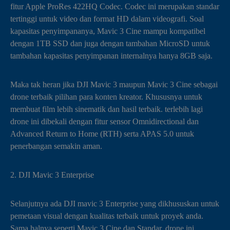
fitur Apple ProRes 422HQ Codec. Codec ini merupakan standar
tertinggi untuk video dan format HD dalam videografi. Soal
kapasitas penyimpananya, Mavic 3 Cine mampu kompatibel
dengan 1TB SSD dan juga dengan tambahan MicroSD untuk
tambahan kapasitas penyimpanan internalnya hanya 8GB saja.
Maka tak heran jika DJI Mavic 3 maupun Mavic 3 Cine sebagai
drone terbaik pilihan para konten kreator. Khususnya untuk
membuat film lebih sinematik dan hasil terbaik. terlebih lagi
drone ini dibekali dengan fitur sensor Omnidirectional dan
Advanced Return to Home (RTH) serta APAS 5.0 untuk
penerbangan semakin aman.
2. DJI Mavic 3 Enterprise
Selanjutnya ada DJI mavic 3 Enterprise yang dikhususkan untuk
pemetaan visual dengan kualitas terbaik untuk proyek anda.
Sama halnya seperti Mavic 3 Cine dan Standar, drone ini