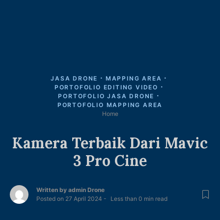
JASA DRONE
MAPPING AREA
PORTOFOLIO EDITING VIDEO
PORTOFOLIO JASA DRONE
PORTOFOLIO MAPPING AREA
Home
Kamera Terbaik Dari Mavic
3 Pro Cine
Written by
admin Drone
Posted on
27 April 2024
Less than
0
min read