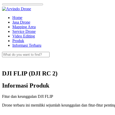
Skip
to
content
Home
Jasa Drone
Mapping Area
Service Drone
Video Editing
Produk
Informasi Terbaru
DJI FLIP (DJI RC 2)
Informasi Produk
Fitur dan keunggulan DJI FLIP
Drone terbaru ini memiliki sejumlah keunggulan dan fitur-fitur pent