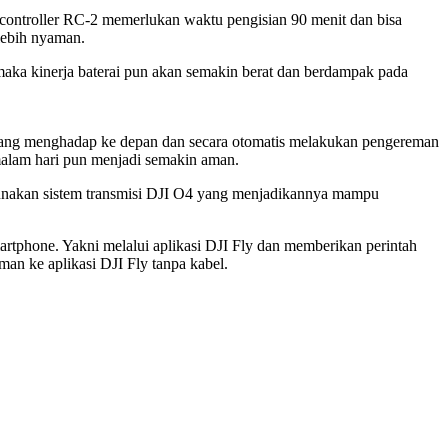
ntroller­ RC-2 memerlukan waktu pengisian 90 menit dan bisa
lebih nyaman.
, maka kinerja baterai pun akan semakin berat dan berdampak pada
 yang menghadap ke depan dan secara otomatis melakukan pengereman
 malam hari pun menjadi semakin aman.
enggunakan sistem transmisi DJI O4 yang menjadikannya mampu
tphone. Yakni melalui aplikasi DJI Fly dan memberikan perintah
man ke aplikasi DJI Fly tanpa kabel.