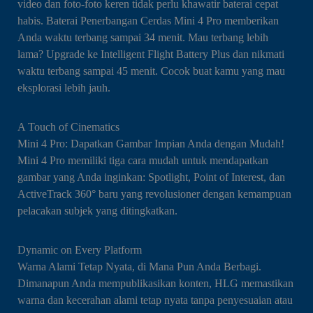
video dan foto-foto keren tidak perlu khawatir baterai cepat
habis. Baterai Penerbangan Cerdas Mini 4 Pro memberikan
Anda waktu terbang sampai 34 menit. Mau terbang lebih
lama? Upgrade ke Intelligent Flight Battery Plus dan nikmati
waktu terbang sampai 45 menit. Cocok buat kamu yang mau
eksplorasi lebih jauh.
A Touch of Cinematics
Mini 4 Pro: Dapatkan Gambar Impian Anda dengan Mudah!
Mini 4 Pro memiliki tiga cara mudah untuk mendapatkan
gambar yang Anda inginkan: Spotlight, Point of Interest, dan
ActiveTrack 360° baru yang revolusioner dengan kemampuan
pelacakan subjek yang ditingkatkan.
Dynamic on Every Platform
Warna Alami Tetap Nyata, di Mana Pun Anda Berbagi.
Dimanapun Anda mempublikasikan konten, HLG memastikan
warna dan kecerahan alami tetap nyata tanpa penyesuaian atau