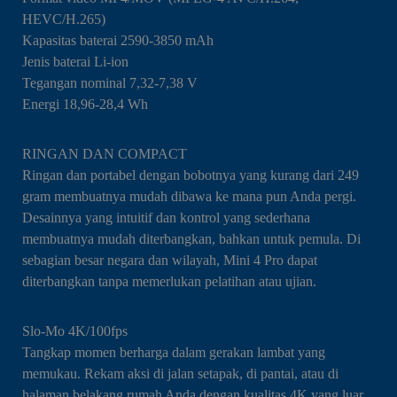
HEVC/H.265)
Kapasitas baterai 2590-3850 mAh
Jenis baterai Li-ion
Tegangan nominal 7,32-7,38 V
Energi 18,96-28,4 Wh
RINGAN DAN COMPACT
Ringan dan portabel dengan bobotnya yang kurang dari 249
gram membuatnya mudah dibawa ke mana pun Anda pergi.
Desainnya yang intuitif dan kontrol yang sederhana
membuatnya mudah diterbangkan, bahkan untuk pemula. Di
sebagian besar negara dan wilayah, Mini 4 Pro dapat
diterbangkan tanpa memerlukan pelatihan atau ujian.
Slo-Mo 4K/100fps
Tangkap momen berharga dalam gerakan lambat yang
memukau. Rekam aksi di jalan setapak, di pantai, atau di
halaman belakang rumah Anda dengan kualitas 4K yang luar