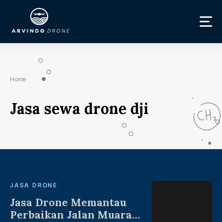
Home
Jasa sewa drone dji
JASA DRONE
Jasa Drone Memantau
Perbaikan Jalan Muara