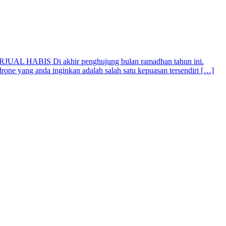
RJUAL HABIS Di akhir penghujung bulan ramadhan tahun ini.
one yang anda inginkan adalah salah satu kepuasan tersendiri […]