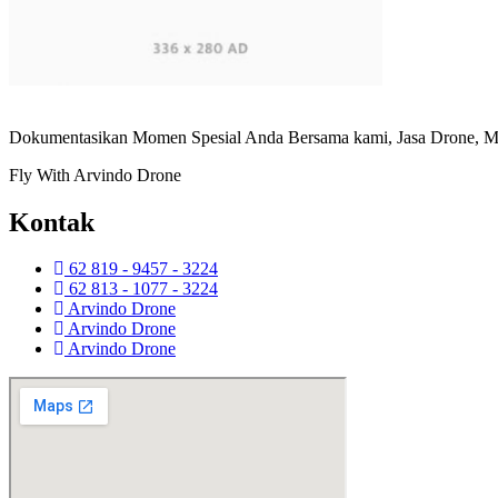
Dokumentasikan Momen Spesial Anda Bersama kami, Jasa Drone, Ma
Fly With Arvindo Drone
Kontak
62 819 - 9457 - 3224
62 813 - 1077 - 3224
Arvindo Drone
Arvindo Drone
Arvindo Drone