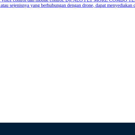
atau sejenisnya yang berhubungan dengan drone, dapat menyediakan dr