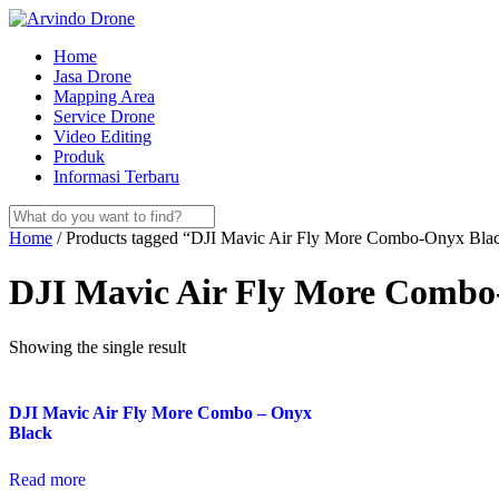
Skip
to
Home
content
Jasa Drone
Mapping Area
Service Drone
Video Editing
Produk
Informasi Terbaru
Home
/ Products tagged “DJI Mavic Air Fly More Combo-Onyx Bla
DJI Mavic Air Fly More Combo
Showing the single result
DJI Mavic Air Fly More Combo – Onyx
Black
Read more