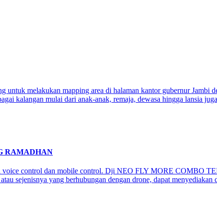
g untuk melakukan mapping area di halaman kantor gubernur Jambi den
agai kalangan mulai dari anak-anak, remaja, dewasa hingga lansia jug
NG RAMADHAN
api voice control dan mobile control. Dji NEO FLY MORE COMBO TE
atau sejenisnya yang berhubungan dengan drone, dapat menyediakan dr