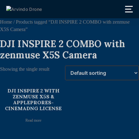
Home
/ Products tagged “DJI INSPIRE 2 COMBO with zenmuse
X5S Camera”
DJI INSPIRE 2 COMBO with
zenmuse X5S Camera
Showing the single result
DJI INSPIRE 2 WITH
ZENMUSE X5S &
APPLEPRORES-
CINEMADNG LICENSE
Read more