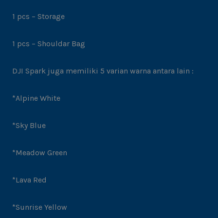
1 pcs – Storage
1 pcs – Shouldar Bag
DJI Spark juga memiliki 5 varian warna antara lain :
*Alpine White
*Sky Blue
*Meadow Green
*Lava Red
*Sunrise Yellow