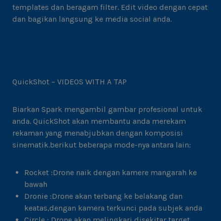
templates dan beragam filter. Edit video dengan cepat
dan bagikan langsung ke media social anda.
QuickShot – VIDEOS WITH A TAP
Biarkan Spark mengambil gambar profesional untuk
anda. QuickShot akan membantu anda merekam
rekaman yang menabjubkan dengan komposisi
sinematik.berikut beberapa mode-nya antara lain:
Rocket :Drone naik dengan kamere mangarah ke
bawah
Dronie :Drone akan terbang ke belakang dan
keatas,dengan kamera terkunci pada subjek anda
Circle : Drone akan melingkari disekitar target