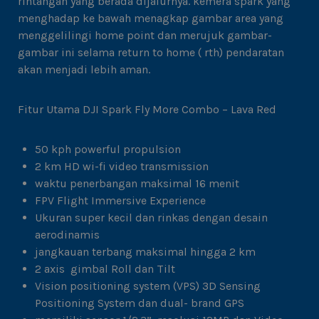
rintangan yang berada dijalurnya. kemera spark yang
menghadap ke bawah menagkap gambar area yang
menggelilingi home point dan merujuk gambar-
gambar ini selama return to home ( rth) pendaratan
akan menjadi lebih aman.
Fitur Utama DJI Spark Fly More Combo – Lava Red
50 kph powerful propulsion
2 km HD wi-fi video transmission
waktu penerbangan maksimal 16 menit
FPV Flight Immersive Experience
Ukuran super kecil dan rinkas dengan desain
aerodinamis
jangkauan terbang maksimal hingga 2 km
2 axis gimbal Roll dan Tilt
Vision positioning system (VPS) 3D Sensing
Positioning System dan dual- brand GPS