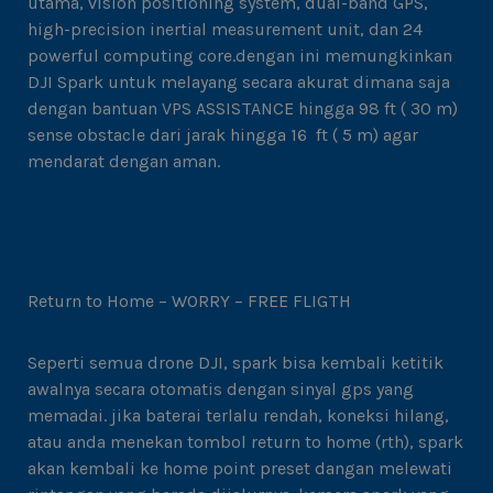
utama, vision positioning system, dual-band GPS,
high-precision inertial measurement unit, dan 24
powerful computing core.dengan ini memungkinkan
DJI Spark untuk melayang secara akurat dimana saja
dengan bantuan VPS ASSISTANCE hingga 98 ft ( 30 m)
sense obstacle dari jarak hingga 16 ft ( 5 m) agar
mendarat dengan aman.
Return to Home – WORRY – FREE FLIGTH
Seperti semua drone DJI, spark bisa kembali ketitik
awalnya secara otomatis dengan sinyal gps yang
memadai. jika baterai terlalu rendah, koneksi hilang,
atau anda menekan tombol return to home (rth), spark
akan kembali ke home point preset dangan melewati