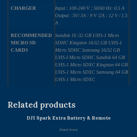
CHARGER
Input : 100-240 V ; 50/60 Hz: 0.5 A
Output : 5V/ 3A : 9 V /2A : 12 V / 1.5
A
RECOMMENDED
Sandisk 16 /32 GB UHS-1 Micro
MICRO SD
SDHC Kingston 16/32 GB UHS-1
CARDS
Micro SDHC Samsung 16/32 GB
UHS-I Micro SDHC Sandisk 64 GB
UHS-1 Micro SDXC Kingston 64 GB
UHS-1 Micro SDXC Samsung 64 GB
UHS-1 Micro SDXC
Related products
DJI Spark Extra Battery & Remote
Read more