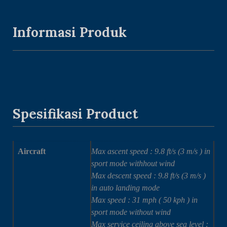
Informasi Produk
Spesifikasi Product
Aircraft
Max ascent speed : 9.8 ft/s (3 m/s ) in
sport mode withhout wind
Max descent speed : 9.8 ft/s (3 m/s )
in auto landing mode
Max speed : 31 mph ( 50 kph ) in
sport mode without wind
Max service ceiling above sea level :