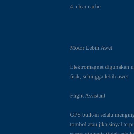
4. clear cache
Motor Lebih Awet
Elektromagnet digunakan u
fisik, sehingga lebih awet.
Flight Assistant
GPS built-in selalu menging
tombol atau jika sinyal te
secara otomatis (tidak ada h