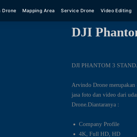
a Drone
Mapping Area
Service Drone
Video Editing
DJI Phanto
DJI PHANTOM 3 STAN
Arvindo Drone merupakan d
jasa foto dan video dari u
Drone.Diantaranya :
Company Profile
4K, Full HD, HD