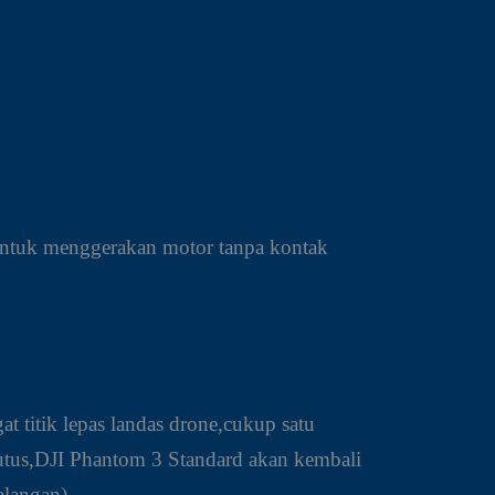
ntuk menggerakan motor tanpa kontak
at titik lepas landas drone,cukup satu
rputus,DJI Phantom 3 Standard akan kembali
alangan)