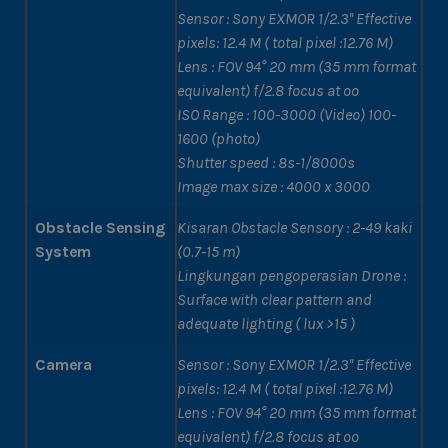
Sensor : Sony EXMOR 1/2.3'' Effective
pixels: 12.4 M ( total pixel :12.76 M)
Lens : FOV 94° 20 mm (35 mm format
equivalent) f/2.8 focus at oo
ISO Range : 100-3000 (Video) 100-
1600 (photo)
Shutter speed : 8s-1/8000s
Image max size : 4000 x 3000
Obstacle Sensing
Kisaran Obstacle Sensory : 2-49 kaki
System
(0.7-15 m)
Lingkungan pengoperasian Drone :
Surface with clear pattern and
adequate lighting ( lux >15 )
Camera
Sensor : Sony EXMOR 1/2.3'' Effective
pixels: 12.4 M ( total pixel :12.76 M)
Lens : FOV 94° 20 mm (35 mm format
equivalent) f/2.8 focus at oo