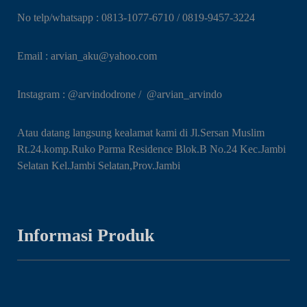
No telp/whatsapp : 0813-1077-6710 / 0819-9457-3224
Email : arvian_aku@yahoo.com
Instagram : @arvindodrone / @arvian_arvindo
Atau datang langsung kealamat kami di Jl.Sersan Muslim
Rt.24.komp.Ruko Parma Residence Blok.B No.24 Kec.Jambi
Selatan Kel.Jambi Selatan,Prov.Jambi
Informasi Produk