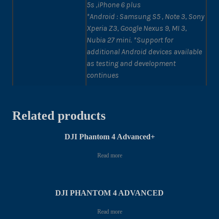
5s ,iPhone 6 plus
*Android : Samsung S5 , Note 3, Sony
Xperia Z3, Google Nexus 9, MI 3,
Nubia 27 mini. *Support for
additional Android devices available
as testing and development
continues
Related products
DJI Phantom 4 Advanced+
Read more
DJI PHANTOM 4 ADVANCED
Read more