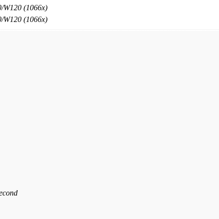
/W120 (1066x)
/W120 (1066x)
second