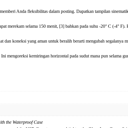
 memberi Anda fleksibilitas dalam posting. Dapatkan tampilan sinema
apat merekam selama 150 menit, [3] bahkan pada suhu -20° C (-4° F). 
at dan koneksi yang aman untuk beralih berarti mengubah segalanya 
h. Ini mengoreksi kemiringan horizontal pada sudut mana pun selama gu
ith the Waterproof Case