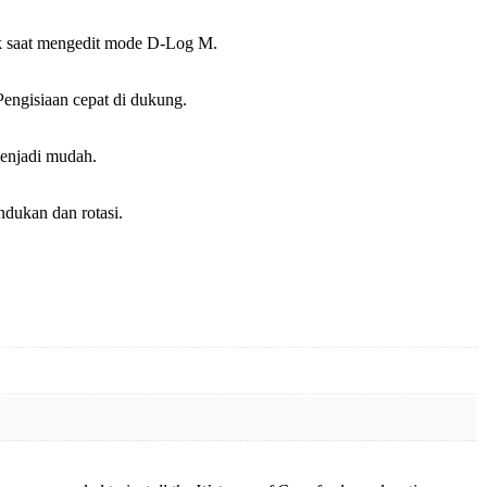
tik saat mengedit mode D-Log M.
Pengisiaan cepat di dukung.
menjadi mudah.
ndukan dan rotasi.