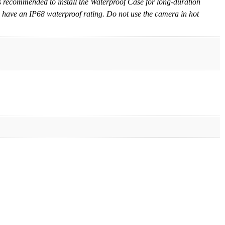
is recommended to install the Waterproof Case for long-duration
 have an IP68 waterproof rating. Do not use the camera in hot