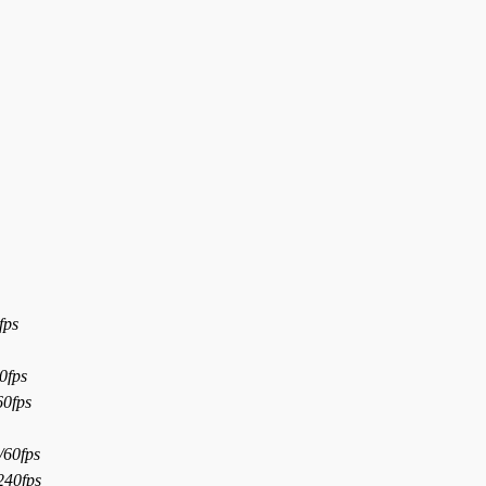
fps
0fps
60fps
/60fps
240fps