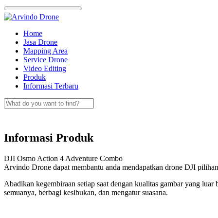
Skip
to
content
Home
Jasa Drone
Mapping Area
Service Drone
Video Editing
Produk
Informasi Terbaru
Informasi Produk
DJI Osmo Action 4 Adventure Combo
Arvindo Drone dapat membantu anda mendapatkan drone DJI pili
Abadikan kegembiraan setiap saat dengan kualitas gambar yang luar b
semuanya, berbagi kesibukan, dan mengatur suasana.