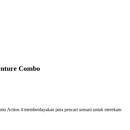
enture Combo
. Osmo Action 4 memberdayakan para pencari sensasi untuk merekam