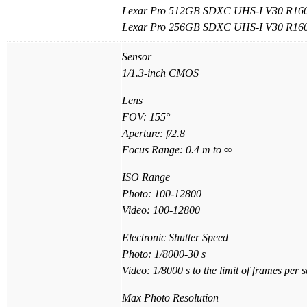
Lexar Pro 512GB SDXC UHS-I V30 R160
Lexar Pro 256GB SDXC UHS-I V30 R160
Sensor
1/1.3-inch CMOS
Lens
FOV: 155°
Aperture: f/2.8
Focus Range: 0.4 m to ∞
ISO Range
Photo: 100-12800
Video: 100-12800
Electronic Shutter Speed
Photo: 1/8000-30 s
Video: 1/8000 s to the limit of frames per 
Max Photo Resolution