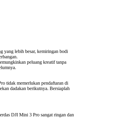
 yang lebih besar, kemiringan bodi
erbangan.
memungkinkan peluang kreatif tanpa
belumnya.
ro tidak memerlukan pendaftaran di
pekan dadakan berikutnya. Bersiaplah
rdas DJI Mini 3 Pro sangat ringan dan