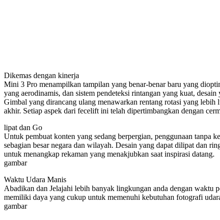
Dikemas dengan kinerja
Mini 3 Pro menampilkan tampilan yang benar-benar baru yang diopti
yang aerodinamis, dan sistem pendeteksi rintangan yang kuat, desa
Gimbal yang dirancang ulang menawarkan rentang rotasi yang lebih l
akhir. Setiap aspek dari fecelift ini telah dipertimbangkan dengan 
lipat dan Go
Untuk pembuat konten yang sedang berpergian, penggunaan tanpa ker
sebagian besar negara dan wilayah. Desain yang dapat dilipat dan ri
untuk menangkap rekaman yang menakjubkan saat inspirasi datang.
gambar
Waktu Udara Manis
Abadikan dan Jelajahi lebih banyak lingkungan anda dengan waktu p
memiliki daya yang cukup untuk memenuhi kebutuhan fotografi udar
gambar