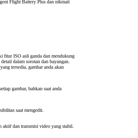
ent Flight Battery Plus dan nikmati
iki fitur ISO asli ganda dan mendukung
detail dalam sorotan dan bayangan.
a yang tersedia, gambar anda akan
tiap gambar, bahkan saat anda
bilitas saat mengedit.
ktif dan transmisi video yang stabil.