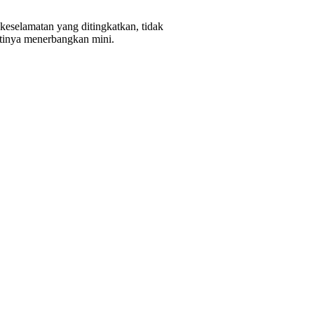
eselamatan yang ditingkatkan, tidak
artinya menerbangkan mini.