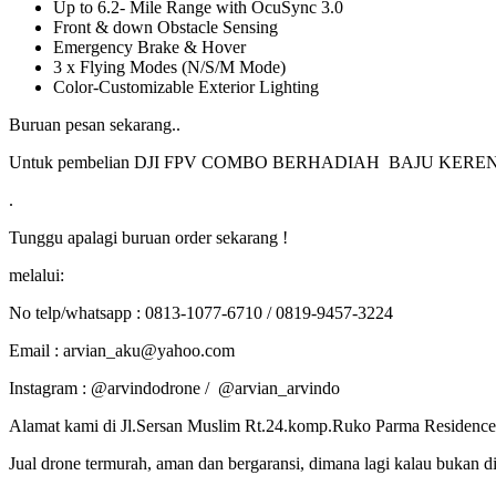
Up to 6.2- Mile Range with OcuSync 3.0
Front & down Obstacle Sensing
Emergency Brake & Hover
3 x Flying Modes (N/S/M Mode)
Color-Customizable Exterior Lighting
Buruan pesan sekarang..
Untuk pembelian DJI FPV COMBO BERHADIAH BAJU KEREN
.
Tunggu apalagi buruan order sekarang !
melalui:
No telp/whatsapp : 0813-1077-6710 / 0819-9457-3224
Email : arvian_aku@yahoo.com
Instagram : @arvindodrone / @arvian_arvindo
Alamat kami di Jl.Sersan Muslim Rt.24.komp.Ruko Parma Residence
Jual drone termurah, aman dan bergaransi, dimana lagi kalau bukan