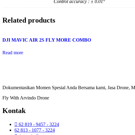
Control accuracy : ± 0.01°
Related products
DJI MAVIC AIR 2S FLY MORE COMBO
Read more
Dokumentasikan Momen Spesial Anda Bersama kami, Jasa Drone, Ma
Fly With Arvindo Drone
Kontak
62 819 - 9457 - 3224
62 813 - 1077 - 3224