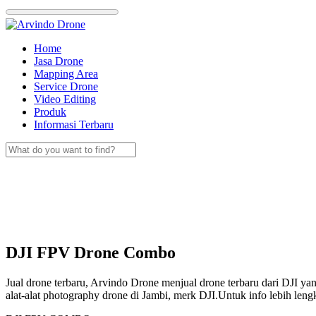
Skip
to
content
Home
Jasa Drone
Mapping Area
Service Drone
Video Editing
Produk
Informasi Terbaru
DJI FPV Drone Combo
Jual drone terbaru, Arvindo Drone menjual drone terbaru dari DJI ya
alat-alat photography drone di Jambi, merk DJI.Untuk info lebih l