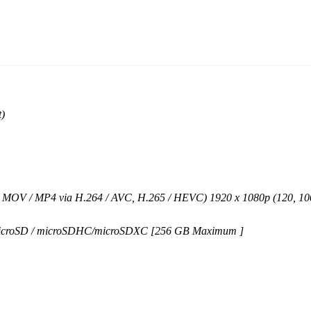
t)
b/s MOV / MP4 via H.264 / AVC, H.265 / HEVC) 1920 x 1080p (120, 
 : microSD / microSDHC/microSDXC [256 GB Maximum ]