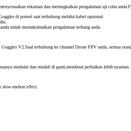
enyesuaikan rekaman dan meningkatkan pengalaman uji coba anda.Fitur
oggles di ponsel saat terhubung melalui kabel opsional.
dia.
at anda untuk memaksimalkan pengalaman terbang anda.
Goggles V2.Saat terhubung ke channel Drone FPV anda, semua orang da
semuanya modular dan mudah di ganti,membuat perbaikan lebih nyaman.
 slow-metion effect.