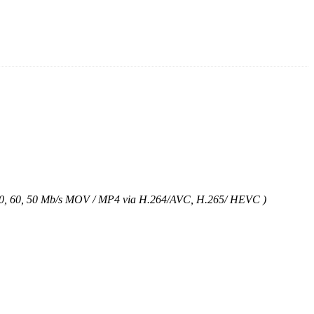
100, 60, 50 Mb/s MOV / MP4 via H.264/AVC, H.265/ HEVC )