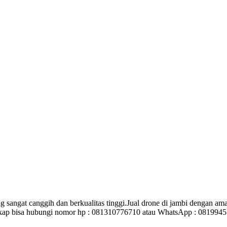
ng sangat canggih dan berkualitas tinggi.Jual drone di jambi dengan 
engkap bisa hubungi nomor hp : 081310776710 atau WhatsApp : 081994