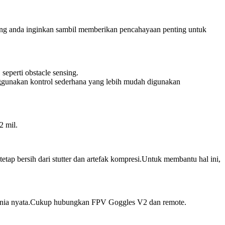
ang anda inginkan sambil memberikan pencahayaan penting untuk
seperti obstacle sensing.
ggunakan kontrol sederhana yang lebih mudah digunakan
2 mil.
tap bersih dari stutter dan artefak kompresi.Untuk membantu hal ini,
didunia nyata.Cukup hubungkan FPV Goggles V2 dan remote.