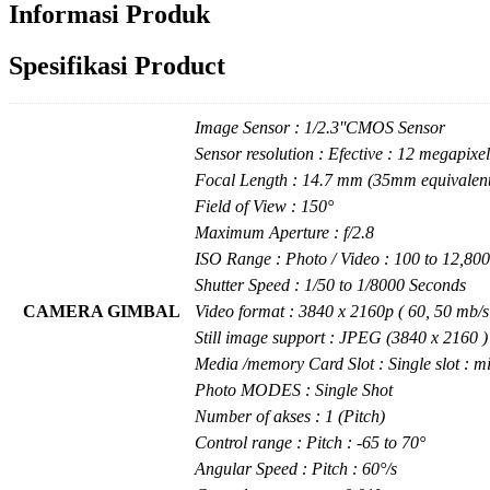
Informasi Produk
Spesifikasi Product
Image Sensor : 1/2.3''CMOS Sensor
Sensor resolution : Efective : 12 megapixel
Focal Length : 14.7 mm (35mm equivalen
Field of View : 150°
Maximum Aperture : f/2.8
ISO Range : Photo / Video : 100 to 12,800
Shutter Speed : 1/50 to 1/8000 Seconds
CAMERA GIMBAL
Video format : 3840 x 2160p ( 60, 50 m
Still image support : JPEG (3840 x 2160 )
Media /memory Card Slot : Single slot
Photo MODES : Single Shot
Number of akses : 1 (Pitch)
Control range : Pitch : -65 to 70°
Angular Speed : Pitch : 60°/s