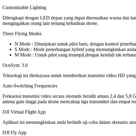
Customizable Lighting
Dilengkapi dengan LED depan yang dapat disesuaikan warna dan lam
mengingatkan orang lain tentang kehadiran drone.
Three Flying Modes
N Mode : Ditunjukan untuk pilot baru, dengan kontrol penerban
S Mode : Mode penerbangan hybrid yang memungkinkan anda te
M Mode : Untuk pilot yang terampil,dengan kendali tak terbat
OcuSync 3.0
Teknologi ini direkayasa untuk memberikan transmisi video HD yang je
Auto-Switching Frequencies
Frekuensi transmisi video secara otomatis beralih antara 2,4 dan 5,
antena gain tinggi pada drone mencakup tiga transmitter dan empat rec
DJI Virtual Flight App
Aplikasi ini memungkinkan anda berlatih uji coba dalam skenario s
DJI Fly App