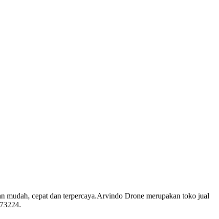
aman mudah, cepat dan terpercaya.Arvindo Drone merupakan toko jual
573224.