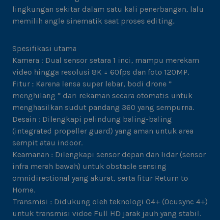
lingkungan sekitar dalam satu kali penerbangan, lalu
memilih angle sinematik saat proses editing.
Spesifikasi utama
Kamera : Dual sensor setara 1 inci, mampu merekam
video hingga resolusi 8K = 60fps dan foto 120MP.
Fitur : Karena lensa super lebar, bodi drone ”
menghilang ” dari rekaman secara otomatis untuk
menghasilkan sudut pandang 360 yang sempurna.
Desain : Dilengkapi pelindung baling-baling
(integrated propeller guard) yang aman untuk area
sempit atau indoor.
Keamanan : Dilengkapi sensor depan dan lidar (sensor
infra merah bawah) untuk obstacle sensing
omnidirectional yang akurat, serta fitur Return to
Home.
Transmisi : Didukung oleh teknologi 04+ (Ocusync 4+)
untuk transmisi vidoe Full HD jarak jauh yang stabil.